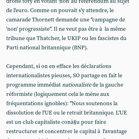
droite tory en votant 'non' au référendum au sujet
de l'euro. Comme on pouvait s'y attendre, le
camarade Thornett demande une "campagne de
'non' progressiste". Il ne veut pas être à la même
tribune que Thatcher, le UKIP ou les fascistes du
Parti national britannique (BNP).
Cependant, si on en efface les déclarations
internationalistes pieuses, SO partage en fait le
programme immédiat
nationaliste
de la gauche
réformiste (logiquement cela le mène aux
fréquentations ignobles): "Nous soutenons la
dissolution de l'UE ou le retrait britannique. L'UE
est un club capitaliste conà§u pour faire
restructurer et concentrer le capital à l'avantage