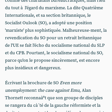
comme des charlatans bureaucratiques, mais rien
du tout à l'égard du marxisme. La dite Quatrième
Internationale, et sa section britannique, le
Socialist Oulook (SO), a adopté une position
'marxiste' plus sophistiquée. Malheureuse-ment, la
revendication du SO pour un retrait britannique
de l'UE se fait l'écho du socialisme national du SLP
et du CPB. Pourtant, le socialisme national du SO,
parce qu'on le propose sincèrement, est encore
plus insidieux et dangereux.
Écrivant la brochure de SO
Even more
unemployment: the case against Emu
, Alan
Thornett reconnaà®t que son groupe de disciples
se rangera du cà´té de la gauche réformiste et la