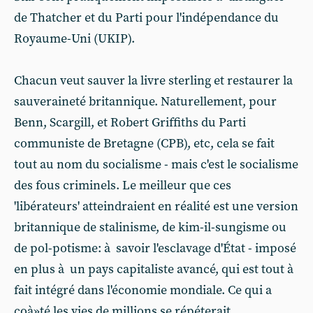
de Thatcher et du Parti pour l'indépendance du
Royaume-Uni (UKIP).
Chacun veut sauver la livre sterling et restaurer la
sauveraineté britannique. Naturellement, pour
Benn, Scargill, et Robert Griffiths du Parti
communiste de Bretagne (CPB), etc, cela se fait
tout au nom du socialisme - mais c'est le socialisme
des fous criminels. Le meilleur que ces
'libérateurs' atteindraient en réalité est une version
britannique de stalinisme, de kim-il-sungisme ou
de pol-potisme: à savoir l'esclavage d'État - imposé
en plus à un pays capitaliste avancé, qui est tout à
fait intégré dans l'économie mondiale. Ce qui a
coà»té les vies de millions se répéterait