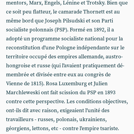
mentors, Marx, Engels, Lénine et Trotsky. Bien que
ce soit peu flatteur, le camarade Thornett est au
même bord que Joseph Pilsudski et son Parti
socialiste polonnais (PSP). Formé en 1892, il a
adopté un programme socialiste national pour la
reconstitution d'une Pologne indépendante sur le
territoire occupé des empires allemande, austro-
hongroise et russe (qui l'avaient pratiquement dé-
membrée et divisée entre eux au congrès de
Vienne de 1815). Rosa Luxemburg et Julien
Marchleweski ont fait scission du PSP en 1893
contre cette perspective. Les conditions objectives,
ont-ils dit avec raison, exigeaient l'unité des
travailleurs - russes, polonais, ukrainiens,
géorgiens, lettons, etc - contre l'empire tsariste.